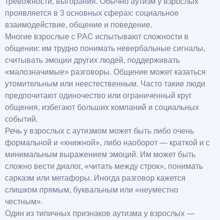
тревожности, выгорания. Обычно аутизм у взрослых
проявляется в 3 основных сферах: социальное
взаимодействие, общение и поведение.
Многие взрослые с РАС испытывают сложности в
общении: им трудно понимать невербальные сигналы,
считывать эмоции других людей, поддерживать
«малозначимые» разговоры. Общение может казаться
утомительным или неестественным. Часто такие люди
предпочитают одиночество или ограниченный круг
общения, избегают больших компаний и социальных
событий.
Речь у взрослых с аутизмом может быть либо очень
формальной и «книжной», либо наоборот — краткой и с
минимальным выражением эмоций. Им может быть
сложно вести диалог, «читать между строк», понимать
сарказм или метафоры. Иногда разговор кажется
слишком прямым, буквальным или «неуместно
честным».
Один из типичных признаков аутизма у взрослых —