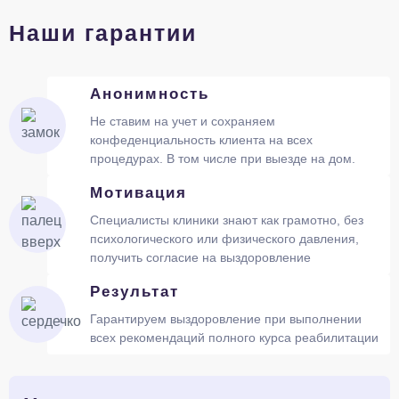
Наши гарантии
Анонимность
Не ставим на учет и сохраняем
конфеденциальность клиента на всех
процедурах. В том числе при выезде на дом.
Мотивация
Специалисты клиники знают как грамотно, без
психологического или физического давления,
получить согласие на выздоровление
Результат
Гарантируем выздоровление при выполнении
всех рекомендаций полного курса реабилитации