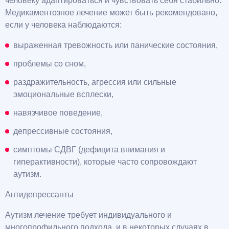
человеку адаптироваться и чувствовать себя стабильно.
Медикаментозное лечение может быть рекомендовано,
если у человека наблюдаются:
выраженная тревожность или панические состояния,
проблемы со сном,
раздражительность, агрессия или сильные
эмоциональные всплески,
навязчивое поведение,
депрессивные состояния,
симптомы СДВГ (дефицита внимания и
гиперактивности), которые часто сопровождают
аутизм.
Антидепрессанты
Аутизм лечение требует индивидуального и
многопрофильного подхода, и в некоторых случаях в