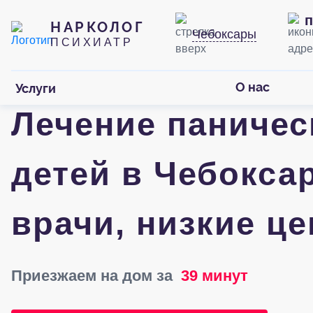
п
НАРКОЛОГ
Чебоксары
ПСИХИАТР
О нас
Услуги
Лечение паничес
детей в Чебокса
врачи, низкие ц
Приезжаем на дом за
39 минут