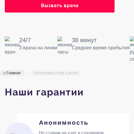
Вызвать врача
24/7
38 минут
3 врача на линии
Среднее время прибытия
Главная
Панические атаки у детей
Наши гарантии
Анонимность
Не ставим на учет и сохраняем