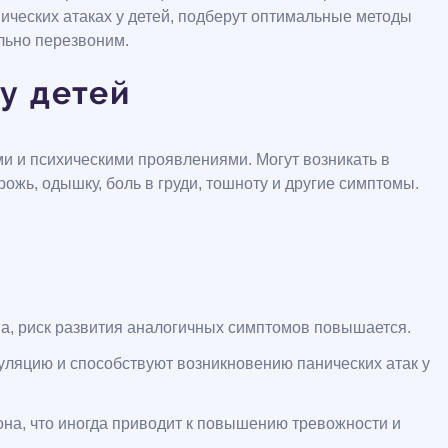
ческих атаках у детей, подберут оптимальные методы
льно перезвоним.
у детей
и и психическими проявлениями. Могут возникать в
ожь, одышку, боль в груди, тошноту и другие симптомы.
а, риск развития аналогичных симптомов повышается.
ляцию и способствуют возникновению панических атак у
на, что иногда приводит к повышению тревожности и