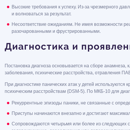
Высокие требования к успеху. Из-за чрезмерного дав
и волноваться за результат.
Несоответствие ожиданиям. Не имея возможности реал
разочарованными и фрустрированными.
Диагностика и проявлен
Постановка диагноза основывается на сборе анамнеза, 
заболевания, психические расстройства, отравления ПАВ
При диагностике панических атак у детей используются 
психическим расстройствам (DSM-5). По МКБ-10 для диа
Рекуррентные эпизоды паники, не связанные с опред
Приступы начинаются внезапно и достигают максималь
Сопровождаются четырьмя или более из следующих сим