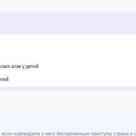
ких атак у детей
етей
, если наблюдаете у него беспричинные приступы страха и 