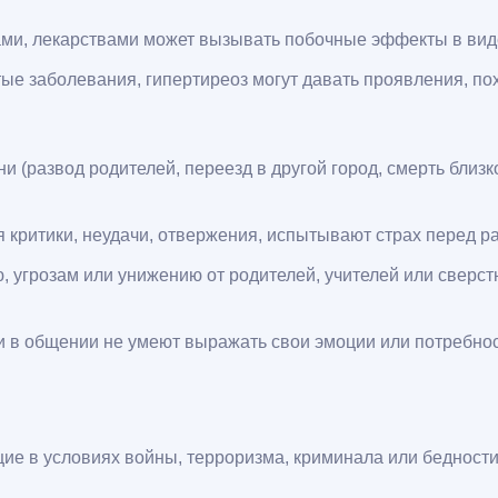
ами, лекарствами может вызывать побочные эффекты в вид
ые заболевания, гипертиреоз могут давать проявления, пох
 (развод родителей, переезд в другой город, смерть близк
ся критики, неудачи, отвержения, испытывают страх перед 
 угрозам или унижению от родителей, учителей или сверст
 в общении не умеют выражать свои эмоции или потребност
ие в условиях войны, терроризма, криминала или бедности