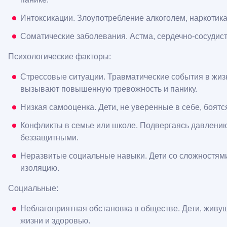
Интоксикации. Злоупотребление алкоголем, наркотик
Соматические заболевания. Астма, сердечно-сосудист
Психологические факторы:
Стрессовые ситуации. Травматические события в жизни
вызывают повышенную тревожность и панику.
Низкая самооценка. Дети, не уверенные в себе, боят
Конфликты в семье или школе. Подвергаясь давлению,
беззащитными.
Неразвитые социальные навыки. Дети со сложностями
изоляцию.
Социальные:
Неблагоприятная обстановка в обществе. Дети, живущ
жизни и здоровью.