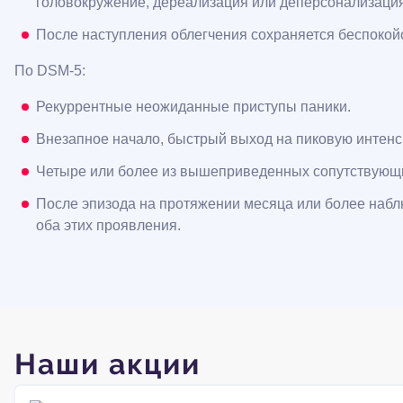
головокружение, дереализация или деперсонализация,
После наступления облегчения сохраняется беспокойс
По DSM-5:
Рекуррентные неожиданные приступы паники.
Внезапное начало, быстрый выход на пиковую интенс
Четыре или более из вышеприведенных сопутствующ
После эпизода на протяжении месяца или более наблю
оба этих проявления.
Наши акции