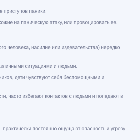
е приступов паники.
ожие на паническую атаку, или провоцировать ее.
ого человека, насилие или издевательства) нередко
различными ситуациями и людьми.
ников, дети чувствуют себя беспомощными и
и, часто избегают контактов с людьми и попадают в
, практически постоянно ощущают опасность и угрозу