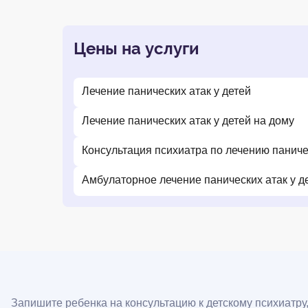
Цены на услуги
Лечение панических атак у детей
Лечение панических атак у детей на дому
Консультация психиатра по лечению паничес
Амбулаторное лечение панических атак у д
Запишите ребенка на консультацию к детскому психиатру