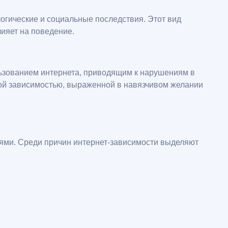
огические и социальные последствия. Этот вид
лияет на поведение.
ьзованием интернета, приводящим к нарушениям в
ой зависимостью, выраженной в навязчивом желании
тями. Среди причин интернет-зависимости выделяют