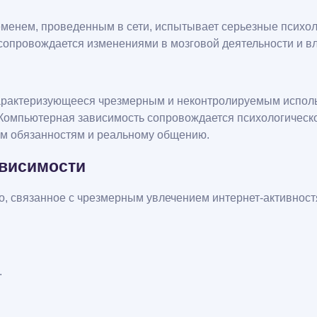
еменем, проведенным в сети, испытывает серьезные психол
 сопровождается изменениями в мозговой деятельности и в
характеризующееся чрезмерным и неконтролируемым испол
 Компьютерная зависимость сопровождается психологическ
ым обязанностям и реальному общению.
ависимости
о, связанное с чрезмерным увлечением интернет-активнос
.