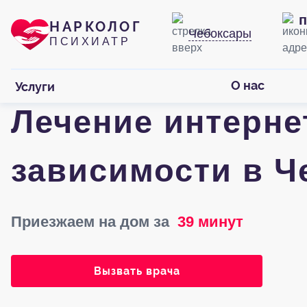
п
НАРКОЛОГ
Чебоксары
ПСИХИАТР
О нас
Услуги
Лечение интерне
зависимости в Ч
Приезжаем на дом за
39 минут
Вызвать врача