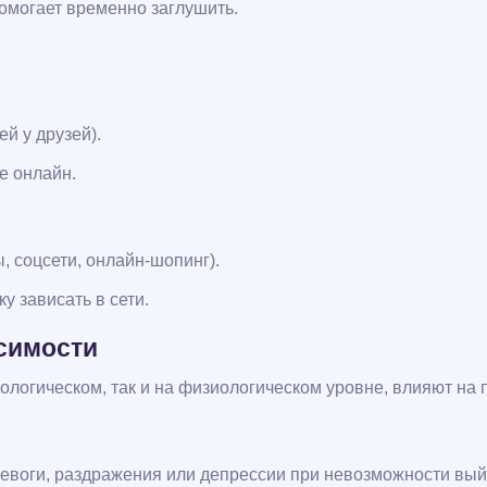
помогает временно заглушить.
й у друзей).
е онлайн.
 соцсети, онлайн-шопинг).
 зависать в сети.
симости
ологическом, так и на физиологическом уровне, влияют на 
евоги, раздражения или депрессии при невозможности выйт