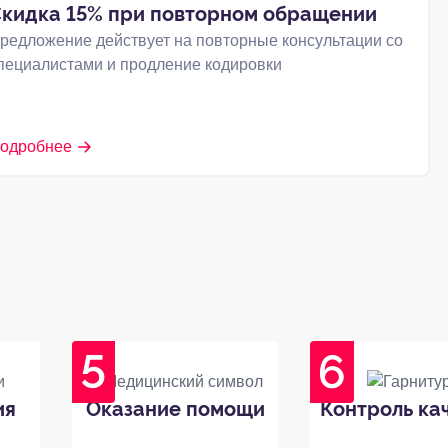
кидка 15% при повторном обращении
редложение действует на повторные консультации со
пециалистами и продление кодировки
одробнее
ия
Оказание помощи
Контроль ка