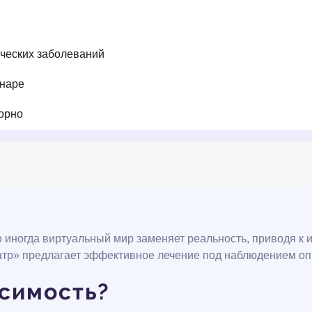
ических заболеваний
онаре
орно
иногда виртуальный мир заменяет реальность, приводя к и
иатр» предлагает эффективное лечение под наблюдением о
исимость?