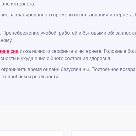
 вне интернета.
ение запланированного времени использования интернета.
. Пренебрежение учебой, работой и бытовыми обязанностя
ному.
ние сна
из-за ночного серфинга в интернете. Головные бол
вности и ухудшение общего состояния здоровья.
и ограничить время онлайн безуспешны. Постоянное возвра
 от проблем и реальности.