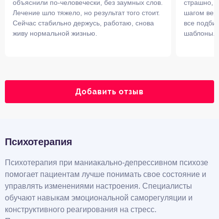
объяснили по-человечески, без заумных слов.
страшно, к
Лечение шло тяжело, но результат того стоит.
шагом верн
Сейчас стабильно держусь, работаю, снова
все подби
живу нормальной жизнью.
шаблоны. 
Добавить отзыв
Психотерапия
Психотерапия при маниакально-депрессивном психозе
помогает пациентам лучше понимать свое состояние и
управлять изменениями настроения. Специалисты
обучают навыкам эмоциональной саморегуляции и
конструктивного реагирования на стресс.