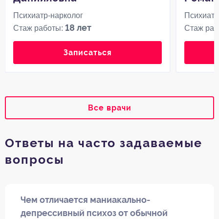
Психиатр-нарколог
Психиатр
18 лет
Стаж работы:
Стаж раб
Записаться
Все врачи
Ответы на часто задаваемые
вопросы
Чем отличается маниакально-
депрессивный психоз от обычной