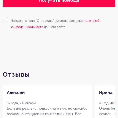
Получить помощь
Нажимая кнопку “Отправить” вы соглашаетесь с
политикой
конфеденциальности
данного сайта
Отзывы
Алексей
Ирина
32 года, Чебоксары
41 год, Чеб
Болезнь реально подкосила меня, но спасибо
Очень благ
врачам, вытащили из конкретной ямы. Все
лечили, н