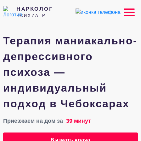
НАРКОЛОГ
ПСИХИАТР
Терапия маниакально-
депрессивного
психоза —
индивидуальный
подход в Чебоксарах
Приезжаем на дом за
39 минут
Вызвать врача