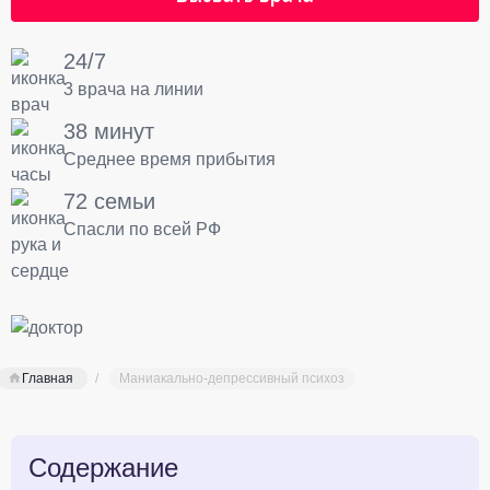
24/7
3 врача на линии
38 минут
Среднее время прибытия
72 семьи
Спасли по всей РФ
Главная
Маниакально-депрессивный психоз
Содержание