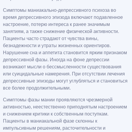
Симптомы маниакально-депрессивного психоза во
время депрессивного эпизода включают подавленное
настроение, потерю интереса к ранее значимым
занятиям, а также снижение физической активности.
Пациенты часто страдают от чувства вины,
безнадежности и утраты жизненных ориентиров.
Нарушение сна и аппетита становится ярким признаком
депрессивной фазы. Иногда на фоне депрессии
возникают мысли о бессмысленности существования
или суицидальные намерения. При отсутствии лечения
депрессивные эпизоды могут углубляться и становиться
все более продолжительными.
Симптомы фазы мании проявляются чрезмерной
активностью, неестественно приподнятым настроением
и снижением критики к собственным поступкам.
Пациенты в маниакальной фазе склонны к
импульсивным решениям, расточительности и