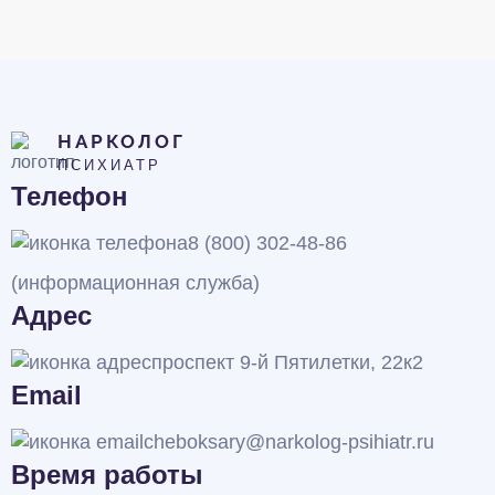
НАРКОЛОГ
ПСИХИАТР
Телефон
8 (800) 302-48-86
(информационная служба)
Адрес
проспект 9-й Пятилетки, 22к2
Email
cheboksary@narkolog-psihiatr.ru
Время работы