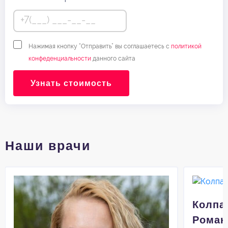
Нажимая кнопку “Отправить” вы соглашаетесь с
политикой
конфеденциальности
данного сайта
Узнать стоимость
Наши врачи
Колпа
Роман