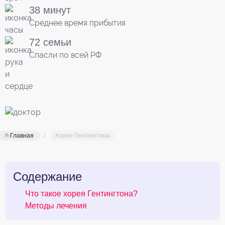
38 минут
Среднее время прибытия
72 семьи
Спасли по всей РФ
Главная
Хорея Гентингтона
Содержание
Что такое хорея Гентингтона?
Методы лечения