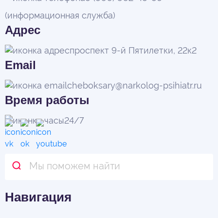
(информационная служба)
Адрес
проспект 9-й Пятилетки, 22к2
Email
cheboksary@narkolog-psihiatr.ru
Время работы
24/7
Навигация