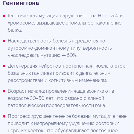
Гентингтона
Генетическая мутация: нарушение гена HTT на 4-й
хромосоме, вызывающее аномальное накопление
белка.
Наследственность: болезнь передается по
аутосомно-доминантному типу, вероятность
унаследовать мутацию — 50%.
Дегенерация нейронов: постепенная гибель клеток
базальных ганглиев приводит к двигательным
расстройствам и когнитивным изменениям.
Возраст начала: проявления чаще возникают в
возрасте 30–50 лет, что связано с длиной
патологической последовательности гена.
Прогрессирующее течение болезни: мутация в гене
приводит к непрерывному ухудшению состояния
нервных клеток, что обуславливает постоянное