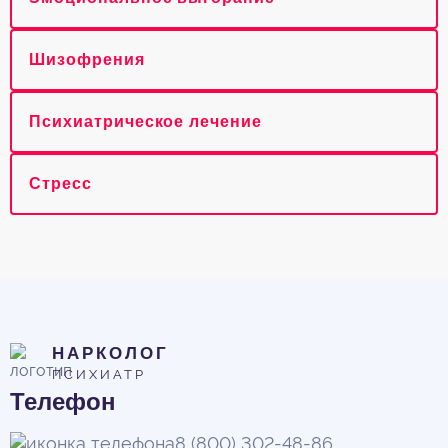
Шизофрения
Психиатрическое лечение
Стресс
НАРКОЛОГ
ПСИХИАТР
Телефон
8 (800) 302-48-86