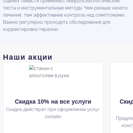
оценки тяжести применяют нейропсихологические
тесты и инструментальные методы. Чем раньше начато
лечение, тем эффективнее контроль над симптомами.
Важно регулярно проходить обследования для
корректировки терапии.
Наши акции
Скидка 10% на все услуги
Ски
Скидка действует при оформлении услуг
онлайн
Предло
конс