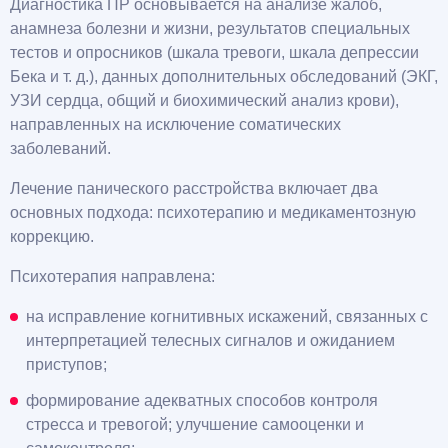
Диагностика ПР основывается на анализе жалоб,
анамнеза болезни и жизни, результатов специальных
тестов и опросников (шкала тревоги, шкала депрессии
Бека и т. д.), данных дополнительных обследований (ЭКГ,
УЗИ сердца, общий и биохимический анализ крови),
направленных на исключение соматических
заболеваний.
Лечение панического расстройства включает два
основных подхода: психотерапию и медикаментозную
коррекцию.
Психотерапия направлена:
на исправление когнитивных искажений, связанных с
интерпретацией телесных сигналов и ожиданием
приступов;
формирование адекватных способов контроля
стресса и тревогой; улучшение самооценки и