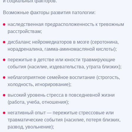
и социальных факторов.
Возможные факторы развития патологии:
наследственная предрасположенность к тревожным
расстройствам;
дисбаланс нейромедиаторов в мозге (серотонина,
норадреналина, гамма-аминомасляной кислоты);
пережитые в детстве или юности травмирующие
события (насилие, издевательства, утрата близких);
неблагоприятное семейное воспитание (строгость,
холодность, игнорирование);
высокий уровень стресса в повседневной жизни
(работа, учеба, отношения);
негативный опыт — пережитые стрессовые или
травматические события (насилие, потеря близких,
развод, увольнение);