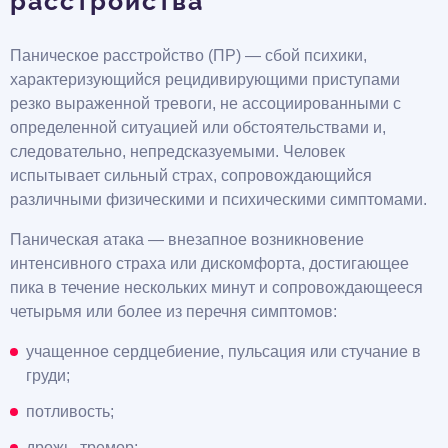
расстройства
Паническое расстройство (ПР) — сбой психики,
характеризующийся рецидивирующими приступами
резко выраженной тревоги, не ассоциированными с
определенной ситуацией или обстоятельствами и,
следовательно, непредсказуемыми. Человек
испытывает сильный страх, сопровождающийся
различными физическими и психическими симптомами.
Паническая атака — внезапное возникновение
интенсивного страха или дискомфорта, достигающее
пика в течение нескольких минут и сопровождающееся
четырьмя или более из перечня симптомов:
учащенное сердцебиение, пульсация или стучание в
груди;
потливость;
дрожь, тремор;