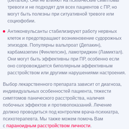
(Беталок). Они не влияют на психические симптомы
тревоги и не подходят для всех пациентов с ПР, но
могут быть полезны при ситуативной тревоге или
социофобии.
Антиконвульсанты стабилизируют работу нервных
клеток и предотвращают возникновение судорожных
эпизодов. Популярны вальпроат (Депакин),
карбамазепин (Финлепсин), ламотриджин (Ламиктал).
Они могут быть эффективны при ПР, особенно если
оно сопровождается биполярным аффективным
расстройством или другими нарушениями настроения.
Выбор лекарственного препарата зависит от диагноза,
индивидуальных особенностей пациента, тяжести
симптомов панического расстройства, наличия
побочных эффектов и противопоказаний. Лечение
должно проводиться под контролем врача-психиатра,
психотерапевта. Мы также можем помочь Вам
с
параноидным расстройством личности
.