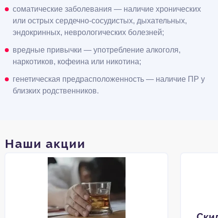
соматические заболевания — наличие хронических
или острых сердечно-сосудистых, дыхательных,
эндокринных, неврологических болезней;
вредные привычки — употребление алкоголя,
наркотиков, кофеина или никотина;
генетическая предрасположенность — наличие ПР у
близких родственников.
Наши акции
Ски