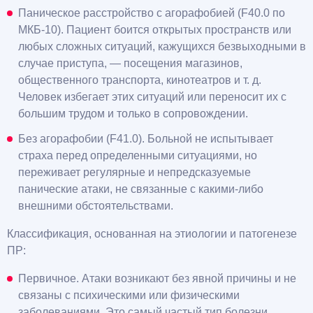
Паническое расстройство с агорафобией (F40.0 по
МКБ-10). Пациент боится открытых пространств или
любых сложных ситуаций, кажущихся безвыходными в
случае приступа, — посещения магазинов,
общественного транспорта, кинотеатров и т. д.
Человек избегает этих ситуаций или переносит их с
большим трудом и только в сопровождении.
Без агорафобии (F41.0). Больной не испытывает
страха перед определенными ситуациями, но
переживает регулярные и непредсказуемые
панические атаки, не связанные с какими-либо
внешними обстоятельствами.
Классификация, основанная на этиологии и патогенезе
ПР:
Первичное. Атаки возникают без явной причины и не
связаны с психическими или физическими
заболеваниями. Это самый частый тип болезни,