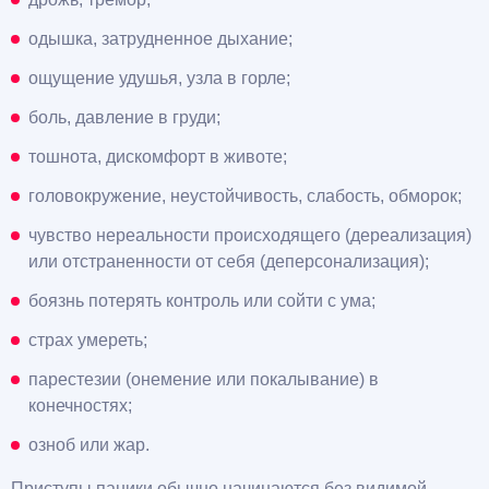
одышка, затрудненное дыхание;
ощущение удушья, узла в горле;
боль, давление в груди;
тошнота, дискомфорт в животе;
головокружение, неустойчивость, слабость, обморок;
чувство нереальности происходящего (дереализация)
или отстраненности от себя (деперсонализация);
боязнь потерять контроль или сойти с ума;
страх умереть;
парестезии (онемение или покалывание) в
конечностях;
озноб или жар.
Приступы паники обычно начинаются без видимой